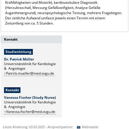
Kraftfähigkeiten und Motorik), kardiovaskuläre Diagnostik
(Herzultraschall, Messung Gefäßsteifigkeit, Analyse Gefäße
Augenhintergrund), neuropsychologische Testung, mehrere Fragebögen.
Der zeitliche Aufwand umfasst jeweils einen Termin mit einem
Zeitumfang von ca. 5 Stunden.
Kontakt
Studienleitung
Dr. Patrick Müller
Universitätsklinik für Kardiologie
& Angiologie
Patrick.mueller@med.ovgu.de
Kontakt
Vanessa Fischer (Study Nurse)
Universitätsklinik für Kardiologie
& Angiologie
Vanessa.fischer@med.ovgu.de
Letzte Änderung: 03.03.2025 - Ansprechpartner:
Webmaster